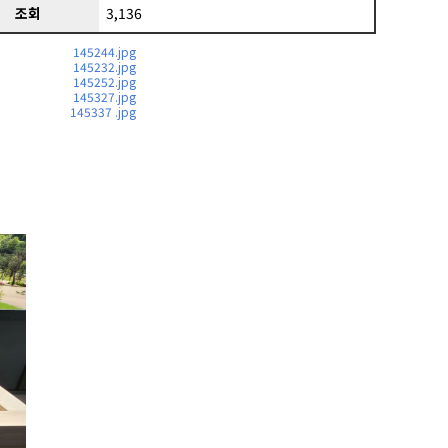
조회
3,136
145244.jpg
145232.jpg
145252.jpg
145327.jpg
145337 .jpg