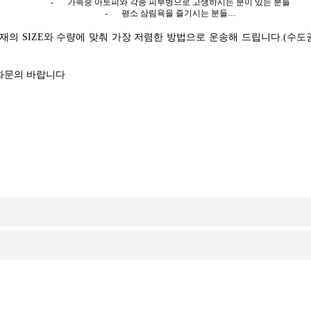
-
가족중 아토피와 각종 피부병으로 고생하시는 분이 있는 분들
-
평소 삼림욕을 즐기시는 분들
…
재의 SIZE와 수량에 맞춰 가장 저렴한 방법으로 운송해 드립니다.(수도
화문의 바랍니다