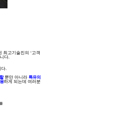
된 최고기술진의
‘
고객
립니다
.
다.
할
뿐만 아니라
특유의
작용
하게 되는데 여러분
무를