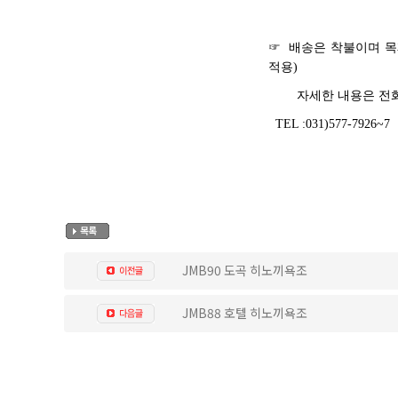
☞ 배송은 착불이며 목
적용)
자세한 내용은 전
TEL :031)577-7926~7
JMB90 도곡 히노끼욕조
JMB88 호텔 히노끼욕조