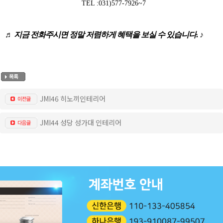
TEL :031)577-7926~7
♬ 지금 전화주시면 정말 저렴하게 혜택을 보실 수 있습니다
. ♪
JMI46 히노끼인테리어
JMI44 성당 성가대 인테리어