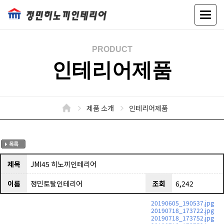
Toggle
naviga
PRODUCT
인테리어제품
제품 소개
인테리어제품
제목
JMI45 히노끼인테리어
이름
정민토탈인테리어
조회
6,242
20190605_190537.jpg
20190718_173722.jpg
20190718_173752.jpg