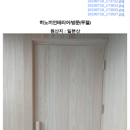
20190718_173752.jpg
20190718_173815.jpg
20190718_173833.jpg
20190718_173927.jpg
히노끼인테리어/방문(무절)
원산지
:
일본산